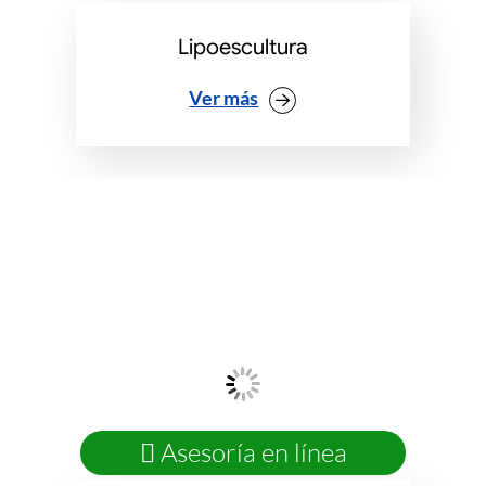
Lipoescultura
Ver más
Asesoría en línea