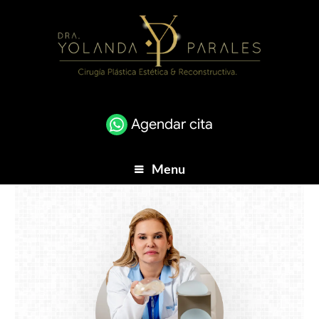
+57 314 347 9857
Agendar cita
Menu