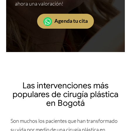
ahora una valoración!
Agenda tu cita
Las intervenciones más
populares de cirugía plástica
en Bogotá
Son muchos los pacientes que han transformado
su vida por medio de una cirugía plástica en